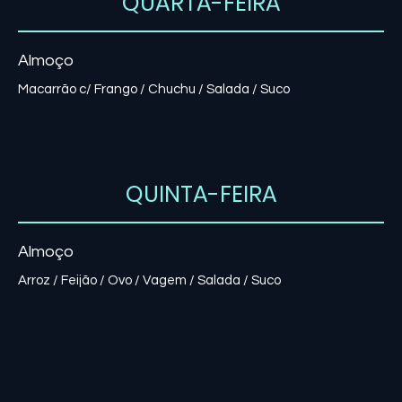
QUARTA-FEIRA
Almoço
Macarrão c/ Frango / Chuchu / Salada / Suco
QUINTA-FEIRA
Almoço
Arroz / Feijão / Ovo / Vagem / Salada / Suco