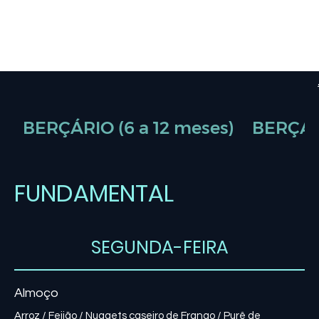
BERÇÁRIO (6 a 12 meses)
BERÇÁRI
FUNDAMENTAL
SEGUNDA-FEIRA
Almoço
Arroz / Feijão / Nuggets caseiro de Frango / Purê de